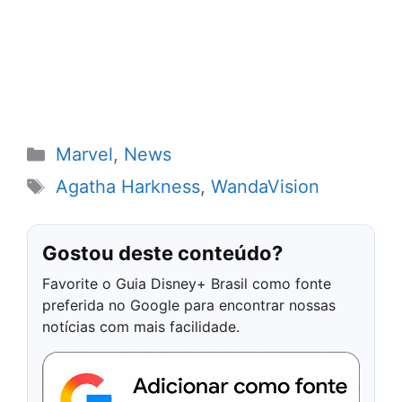
Categorias
Marvel
,
News
Tags
Agatha Harkness
,
WandaVision
Gostou deste conteúdo?
Favorite o Guia Disney+ Brasil como fonte
preferida no Google para encontrar nossas
notícias com mais facilidade.