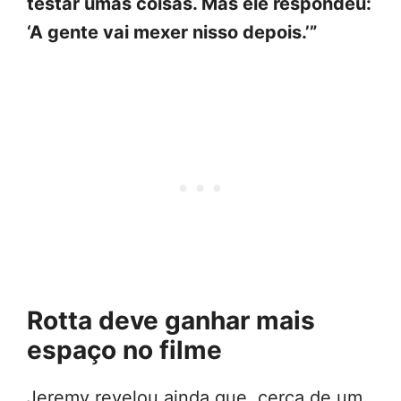
testar umas coisas. Mas ele respondeu:
‘A gente vai mexer nisso depois.’”
Rotta deve ganhar mais
espaço no filme
Jeremy revelou ainda que, cerca de um