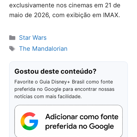
exclusivamente nos cinemas em 21 de
maio de 2026, com exibição em IMAX.
Categorias
Star Wars
Tags
The Mandalorian
Gostou deste conteúdo?
Favorite o Guia Disney+ Brasil como fonte
preferida no Google para encontrar nossas
notícias com mais facilidade.