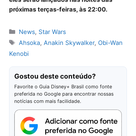
próximas terças-feiras, às 22:00.
Categorias
News
,
Star Wars
Tags
Ahsoka
,
Anakin Skywalker
,
Obi-Wan
Kenobi
Gostou deste conteúdo?
Favorite o Guia Disney+ Brasil como fonte
preferida no Google para encontrar nossas
notícias com mais facilidade.