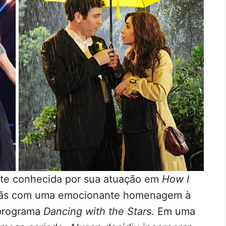
nte conhecida por sua atuação em
How I
 fãs com uma emocionante homenagem à
 programa
Dancing with the Stars
. Em uma