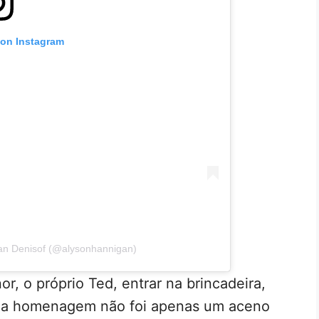
 on Instagram
gan Denisof (@alysonhannigan)
, o próprio Ted, entrar na brincadeira,
, a homenagem não foi apenas um aceno