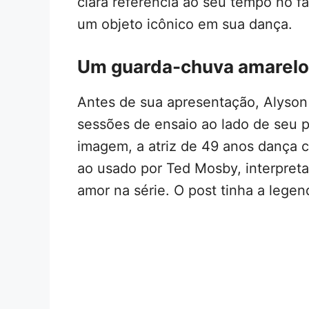
clara referência ao seu tempo no f
um objeto icônico em sua dança.
Um guarda-chuva amarelo 
Antes de sua apresentação, Alyso
sessões de ensaio ao lado de seu p
imagem, a atriz de 49 anos dança
ao usado por Ted Mosby, interpret
amor na série. O post tinha a legen