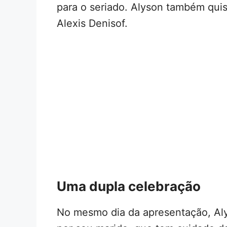
para o seriado. Alyson também quis
Alexis Denisof.
Uma dupla celebração
No mesmo dia da apresentação, Aly