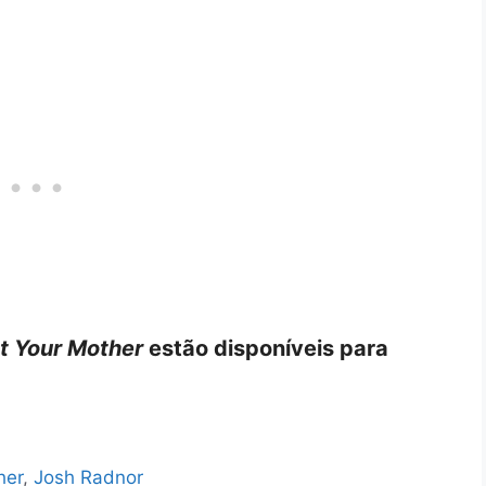
t Your Mother
estão disponíveis para
her
,
Josh Radnor