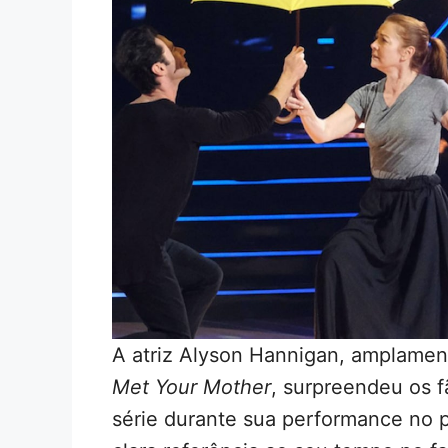
A atriz Alyson Hannigan, amplame
Met Your Mother
, surpreendeu os
série durante sua performance no