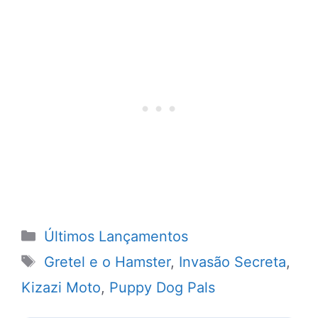
Categorias
Últimos Lançamentos
Tags
Gretel e o Hamster
,
Invasão Secreta
,
Kizazi Moto
,
Puppy Dog Pals