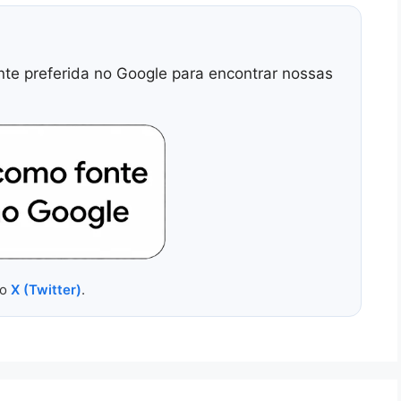
nte preferida no Google para encontrar nossas
no
X (Twitter)
.