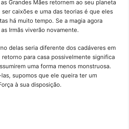
e as Grandes Mães retornem ao seu planeta
ser caixões e uma das teorias é que eles
rtas há muito tempo. Se a magia agora
, as Irmãs viverão novamente.
no delas seria diferente dos cadáveres em
retorno para casa possivelmente significa
assumirem uma forma menos monstruosa.
las, supomos que ele queira ter um
Força à sua disposição.