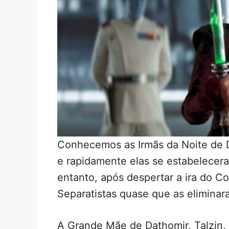
Conhecemos as Irmãs da Noite de 
e rapidamente elas se estabelece
entanto, após despertar a ira do C
Separatistas quase que as elimina
A Grande Mãe de Dathomir, Talzin,