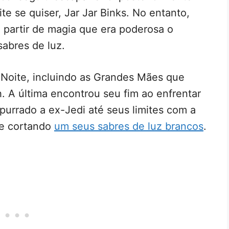
e se quiser, Jar Jar Binks. No entanto,
a partir de magia que era poderosa o
sabres de luz.
Noite, incluindo as Grandes Mães que
 A última encontrou seu fim ao enfrentar
urrado a ex-Jedi até seus limites com a
ve cortando
um seus sabres de luz brancos
.