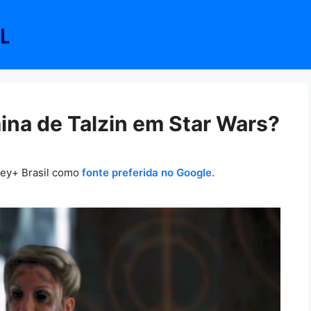
ina de Talzin em Star Wars?
ney+ Brasil como
fonte preferida no Google.