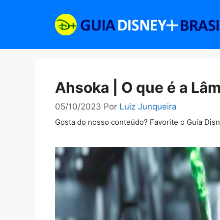
Pular
para
o
conteúdo
Ahsoka | O que é a Lâm
05/10/2023
Por
Luiz Junqueira
Gosta do nosso conteúdo? Favorite o Guia Dis