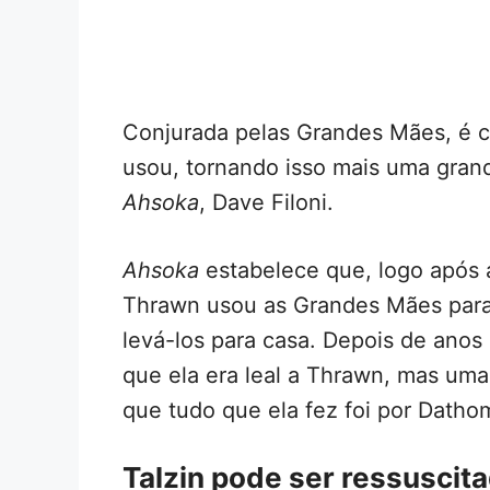
Conjurada pelas Grandes Mães, é c
usou, tornando isso mais uma gran
Ahsoka
, Dave Filoni.
Ahsoka
estabelece que, logo após 
Thrawn usou as Grandes Mães para 
levá-los para casa. Depois de anos 
que ela era leal a Thrawn, mas uma 
que tudo que ela fez foi por Dathom
Talzin pode ser ressuscit