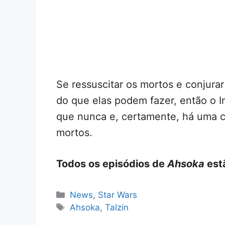
Se ressuscitar os mortos e conjura
do que elas podem fazer, então o 
que nunca e, certamente, há uma c
mortos.
Todos os episódios de
Ahsoka
est
Categorias
News
,
Star Wars
Tags
Ahsoka
,
Talzin