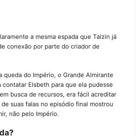
laramente a mesma espada que Talzin já
de conexão por parte do criador de
a queda do Império, o Grande Almirante
contatar Elsbeth para que ela pudesse
em busca de recursos, era fácil acreditar
de suas falas no episódio final mostrou
ir, não pelo Império.
ada?