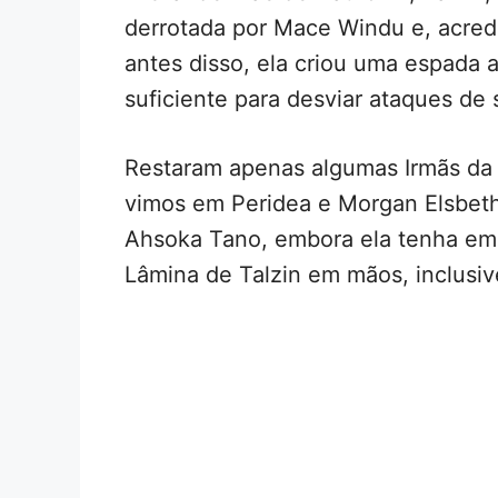
derrotada por Mace Windu e, acredit
antes disso, ela criou uma espada 
suficiente para desviar ataques de 
Restaram apenas algumas Irmãs da 
vimos em Peridea e Morgan Elsbeth.
Ahsoka Tano, embora ela tenha emp
Lâmina de Talzin em mãos, inclusi