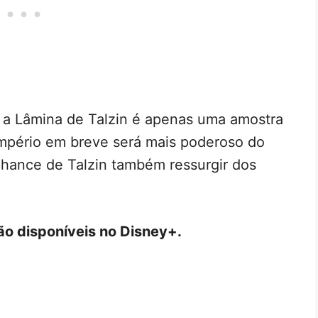
r a Lâmina de Talzin é apenas uma amostra
Império em breve será mais poderoso do
hance de Talzin também ressurgir dos
ão disponíveis no Disney+.