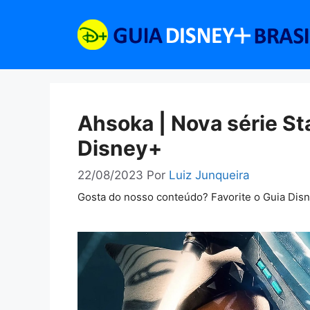
Pular
para
o
conteúdo
Ahsoka | Nova série St
Disney+
22/08/2023
Por
Luiz Junqueira
Gosta do nosso conteúdo? Favorite o Guia Dis