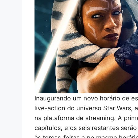
Inaugurando um novo horário de es
live-action do universo Star Wars,
na plataforma de streaming. A prim
capítulos, e os seis restantes ser
às terças-feiras e no mesmo horári