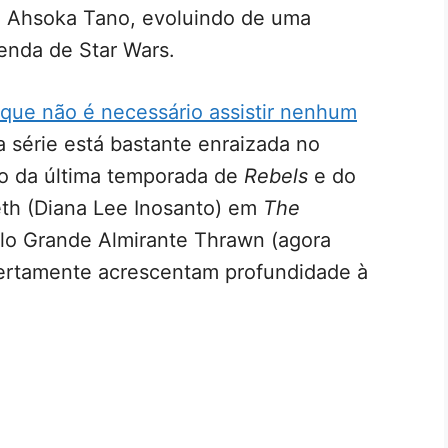
e Ahsoka Tano, evoluindo de uma
enda de Star Wars.
 que não é necessário assistir nenhum
 a série está bastante enraizada no
o da última temporada de
Rebels
e do
th (Diana Lee Inosanto) em
The
lo Grande Almirante Thrawn (agora
 certamente acrescentam profundidade à