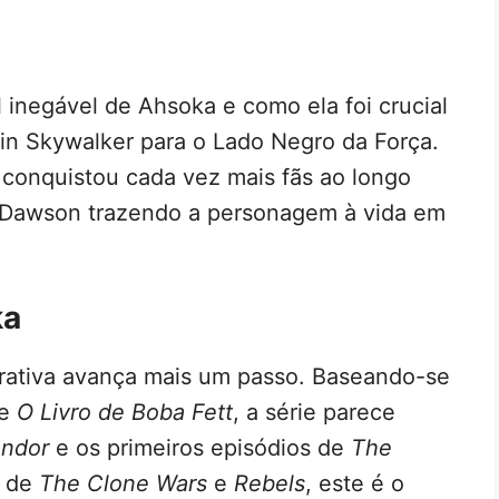
 inegável de Ahsoka e como ela foi crucial
in Skywalker para o Lado Negro da Força.
 conquistou cada vez mais fãs ao longo
 Dawson trazendo a personagem à vida em
ka
rrativa avança mais um passo. Baseando-se
e
O Livro de Boba Fett
, a série parece
ndor
e os primeiros episódios de
The
s de
The Clone Wars
e
Rebels
, este é o