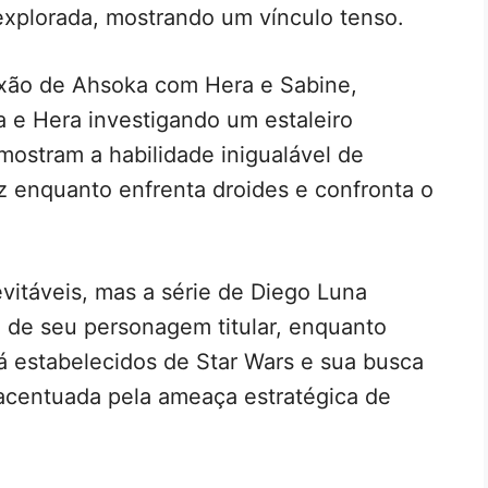
explorada, mostrando um vínculo tenso.
exão de Ahsoka com Hera e Sabine,
e Hera investigando um estaleiro
mostram a habilidade inigualável de
z enquanto enfrenta droides e confronta o
vitáveis, mas a série de Diego Luna
de seu personagem titular, enquanto
já estabelecidos de Star Wars e sua busca
 acentuada pela ameaça estratégica de