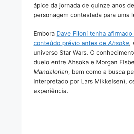
ápice da jornada de quinze anos d
personagem contestada para uma l
Embora
Dave Filoni tenha afirmado
conteúdo prévio antes de
Ahsoka
,
universo Star Wars. O conheciment
duelo entre Ahsoka e Morgan Elsbe
Mandalorian
, bem como a busca pe
interpretado por Lars Mikkelsen),
experiência.