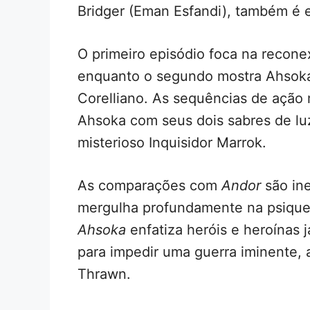
Bridger (Eman Esfandi), também é 
O primeiro episódio foca na recon
enquanto o segundo mostra Ahsoka 
Corelliano. As sequências de ação 
Ahsoka com seus dois sabres de lu
misterioso Inquisidor Marrok.
As comparações com
Andor
são ine
mergulha profundamente na psique 
Ahsoka
enfatiza heróis e heroínas 
para impedir uma guerra iminente,
Thrawn.