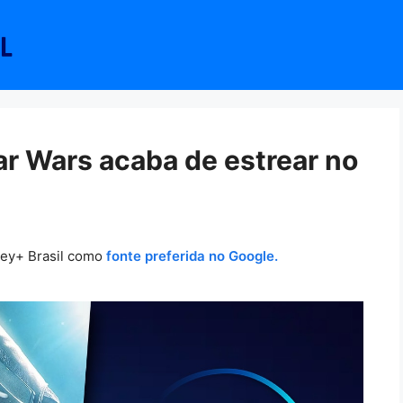
ar Wars acaba de estrear no
ney+ Brasil como
fonte preferida no Google.