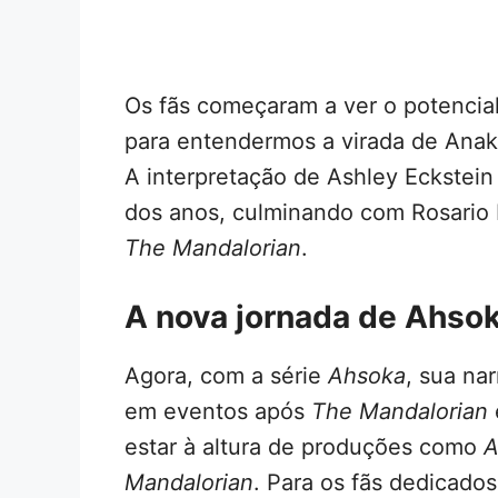
Os fãs começaram a ver o potencial
para entendermos a virada de Anak
A interpretação de Ashley Eckstein
dos anos, culminando com Rosario
The Mandalorian
.
A nova jornada de Ahso
Agora, com a série
Ahsoka
, sua na
em eventos após
The Mandalorian
estar à altura de produções como
A
Mandalorian
. Para os fãs dedicado