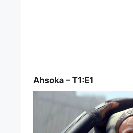
Ahsoka – T1:E1