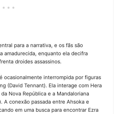
ral para a narrativa, e os fãs são
a amadurecida, enquanto ela decifra
renta droides assassinos.
 é ocasionalmente interrompida por figuras
g (David Tennant). Ela interage com Hera
) da Nova República e a Mandaloriana
). A conexão passada entre Ahsoka e
rcando em uma busca para encontrar Ezra