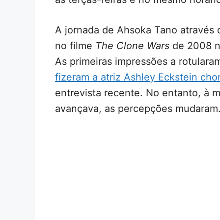
A jornada de Ahsoka Tano através d
no filme
The Clone Wars
de 2008 n
As primeiras impressões a rotularam
fizeram a atriz Ashley Eckstein chor
entrevista recente. No entanto, à
avançava, as percepções mudaram