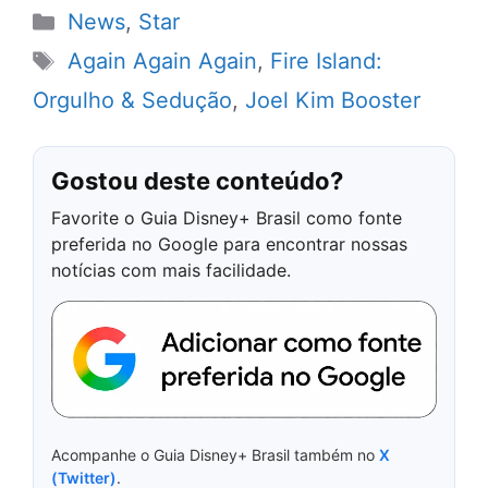
Categorias
News
,
Star
Tags
Again Again Again
,
Fire Island:
Orgulho & Sedução
,
Joel Kim Booster
Gostou deste conteúdo?
Favorite o Guia Disney+ Brasil como fonte
preferida no Google para encontrar nossas
notícias com mais facilidade.
Acompanhe o Guia Disney+ Brasil também no
X
(Twitter)
.