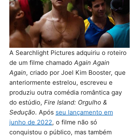
A Searchlight Pictures adquiriu o roteiro
de um filme chamado
Again Again
Again
, criado por Joel Kim Booster, que
anteriormente estrelou, escreveu e
produziu outra comédia romântica gay
do estúdio,
Fire Island: Orgulho &
Sedução
. Após
seu lançamento em
junho de 2022
, o filme não só
conquistou o público, mas também