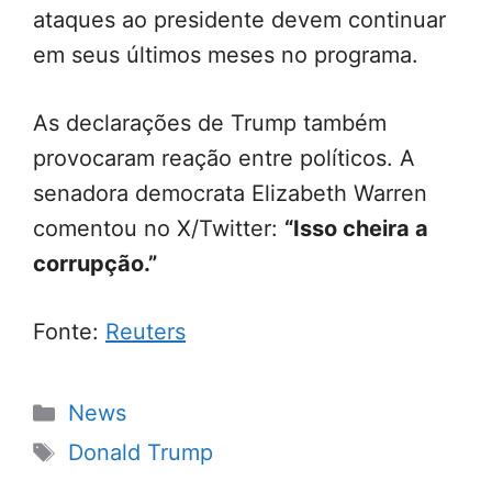
ataques ao presidente devem continuar
em seus últimos meses no programa.
As declarações de Trump também
provocaram reação entre políticos. A
senadora democrata Elizabeth Warren
comentou no X/Twitter:
“Isso cheira a
corrupção.”
Fonte:
Reuters
Categorias
News
Tags
Donald Trump