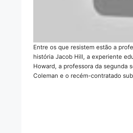
Entre os que resistem estão a prof
história Jacob Hill, a experiente e
Howard, a professora da segunda s
Coleman e o recém-contratado subs