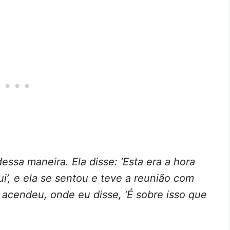
ssa maneira. Ela disse: ‘Esta era a hora
i’, e ela se sentou e teve a reunião com
acendeu, onde eu disse, ‘É sobre isso que