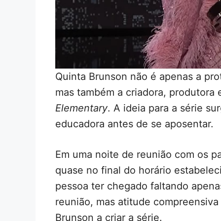
Quinta Brunson não é apenas a pro
mas também a criadora, produtora e
Elementary
. A ideia para a série s
educadora antes de se aposentar.
Em uma noite de reunião com os p
quase no final do horário estabele
pessoa ter chegado faltando apenas
reunião, mas atitude compreensiva 
Brunson a criar a série.