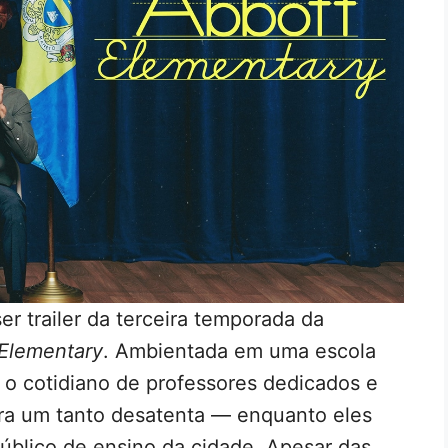
r trailer da terceira temporada da
Elementary
. Ambientada em uma escola
da o cotidiano de professores dedicados e
ra um tanto desatenta — enquanto eles
úblico de ensino da cidade. Apesar das