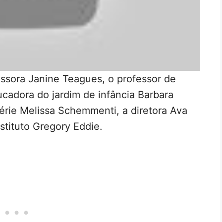
essora Janine Teagues, o professor de
ducadora do jardim de infância Barbara
érie Melissa Schemmenti, a diretora Ava
tituto Gregory Eddie.