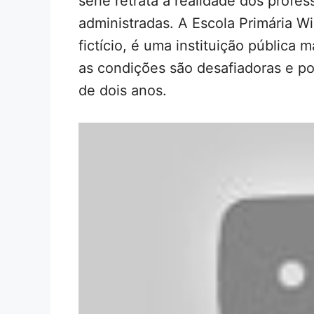
série retrata a realidade dos profe
administradas. A Escola Primária Wi
fictício, é uma instituição pública 
as condições são desafiadoras e 
de dois anos.