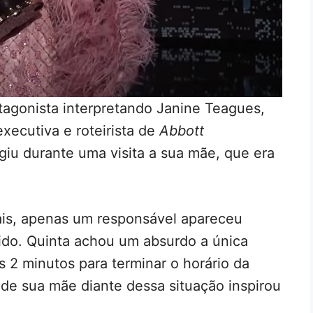
tagonista interpretando Janine Teagues,
xecutiva e roteirista de
Abbott
urgiu durante uma visita a sua mãe, que era
ais, apenas um responsável apareceu
cido. Quinta achou um absurdo a única
 2 minutos para terminar o horário da
de sua mãe diante dessa situação inspirou