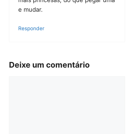
e mudar.
Responder
Deixe um comentário
Comentário