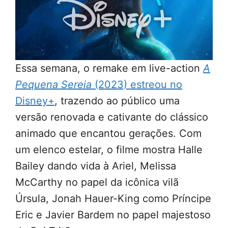
Essa semana, o remake em live-action
A
Pequena Sereia
(2023) estreou no
Disney+
, trazendo ao público uma
versão renovada e cativante do clássico
animado que encantou gerações. Com
um elenco estelar, o filme mostra Halle
Bailey dando vida à Ariel, Melissa
McCarthy no papel da icônica vilã
Úrsula, Jonah Hauer-King como Príncipe
Eric e Javier Bardem no papel majestoso