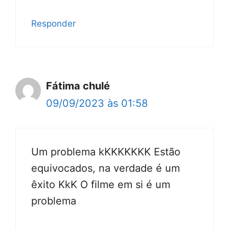
Responder
Fátima chulé
09/09/2023 às 01:58
Um problema kKKKKKKK Estão
equivocados, na verdade é um
êxito KkK O filme em si é um
problema