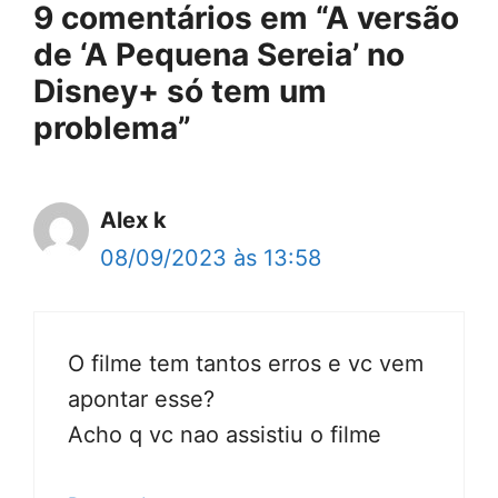
9 comentários em “A versão
de ‘A Pequena Sereia’ no
Disney+ só tem um
problema”
Alex k
08/09/2023 às 13:58
O filme tem tantos erros e vc vem
apontar esse?
Acho q vc nao assistiu o filme