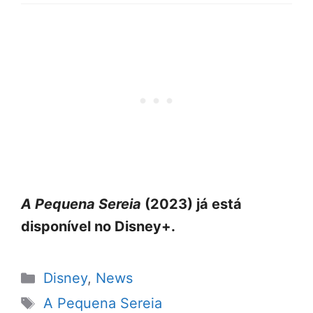
A Pequena Sereia
(2023) já está
disponível no Disney+.
Categorias
Disney
,
News
Tags
A Pequena Sereia