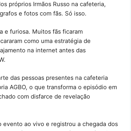
os próprios Irmãos Russo na cafeteria,
rafos e fotos com fãs. Só isso.
a e furiosa. Muitos fãs ficaram
encararam como uma estratégia de
ajamento na internet antes das
W.
rte das pessoas presentes na cafeteria
pria AGBO, o que transforma o episódio em
chado com disfarce de revelação
evento ao vivo e registrou a chegada dos