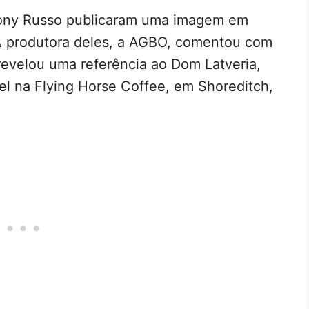
ony Russo publicaram uma imagem em
 A produtora deles, a AGBO, comentou com
 revelou uma referência ao Dom Latveria,
el na Flying Horse Coffee, em Shoreditch,