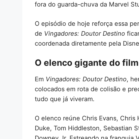
fora do guarda-chuva da Marvel Stu
O episódio de hoje reforça essa p
de
Vingadores: Doutor Destino
fica
coordenada diretamente pela Disne
O elenco gigante do fil
Em
Vingadores: Doutor Destino
, he
colocados em rota de colisão e pre
tudo que já viveram.
O elenco reúne Chris Evans, Chri
Duke, Tom Hiddleston, Sebastian St
Downey Jr. Estreando na franquia 