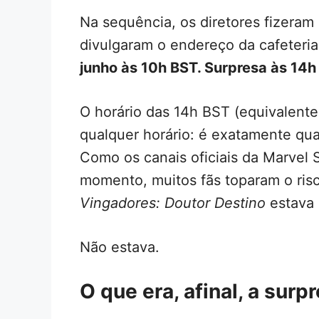
Na sequência, os diretores fizeram
divulgaram o endereço da cafeter
junho às 10h BST. Surpresa às 14h
O horário das 14h BST (equivalente 
qualquer horário: é exatamente qua
Como os canais oficiais da Marvel
momento, muitos fãs toparam o ris
Vingadores: Doutor Destino
estava 
Não estava.
O que era, afinal, a surp