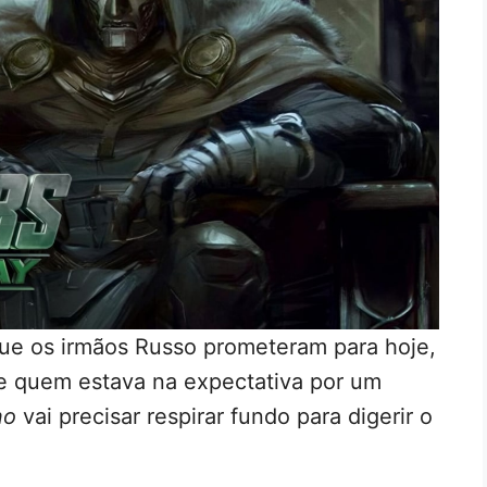
que os irmãos Russo prometeram para hoje,
 e quem estava na expectativa por um
no
vai precisar respirar fundo para digerir o