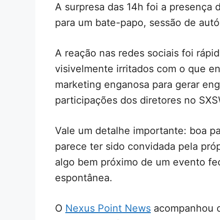
A surpresa das 14h foi a presença d
para um bate-papo, sessão de autóg
A reação nas redes sociais foi rápid
visivelmente irritados com o que 
marketing enganosa para gerar eng
participações dos diretores no SXS
Vale um detalhe importante: boa pa
parece ter sido convidada pela pró
algo bem próximo de um evento fe
espontânea.
O
Nexus Point News
acompanhou o 