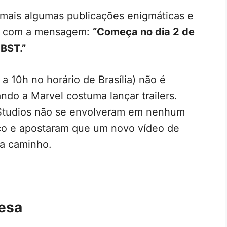
 mais algumas publicações enigmáticas e
ia com a mensagem:
“Começa no dia 2 de
 BST.”
a 10h no horário de Brasília) não é
ndo a Marvel costuma lançar trailers.
 Studios não se envolveram em nenhum
co e apostaram que um novo vídeo de
a caminho.
resa