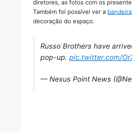
diretores, as fotos com os presente
Também foi possível ver a
bandeira
decoração do espaço.
Russo Brothers have arriv
pop-up.
pic.twitter.com/O
— Nexus Point News (@N