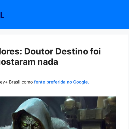
ores: Doutor Destino foi
 gostaram nada
ney+ Brasil como
fonte preferida no Google.