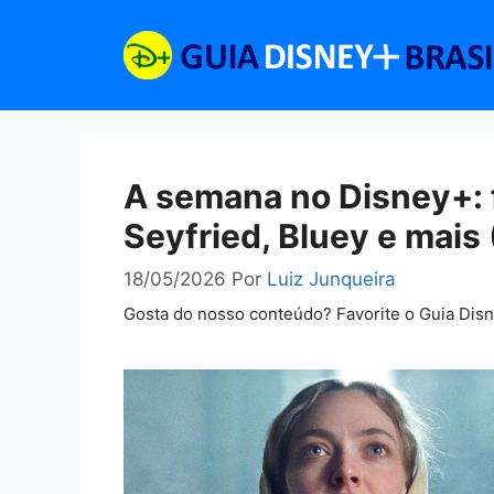
Pular
para
o
conteúdo
A semana no Disney+:
Seyfried, Bluey e mais 
18/05/2026
Por
Luiz Junqueira
Gosta do nosso conteúdo? Favorite o Guia Dis