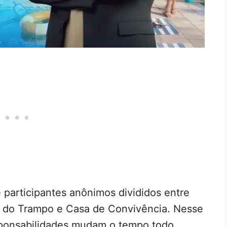
e participantes anônimos divididos entre
a do Trampo e Casa de Convivência. Nesse
esponsabilidades mudam o tempo todo,