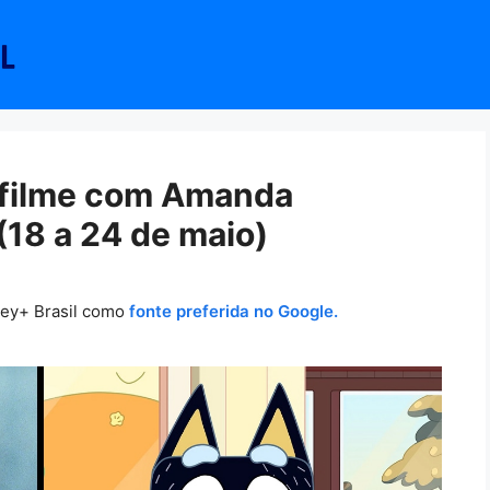
 filme com Amanda
(18 a 24 de maio)
ney+ Brasil como
fonte preferida no Google.