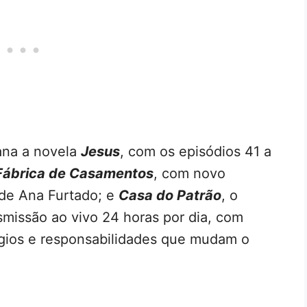
na a novela
Jesus
, com os episódios 41 a
Fábrica de Casamentos
, com novo
de Ana Furtado; e
Casa do Patrão
, o
missão ao vivo 24 horas por dia, com
légios e responsabilidades que mudam o