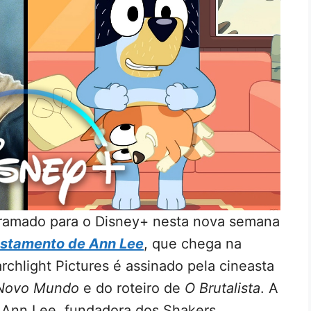
gramado para o Disney+ nesta nova semana
stamento de Ann Lee
, que chega na
archlight Pictures é assinado pela cineasta
 Novo Mundo
e do roteiro de
O Brutalista
. A
de Ann Lee, fundadora dos Shakers,