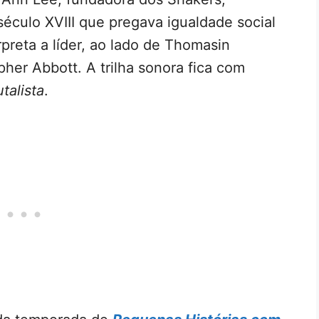
éculo XVIII que pregava igualdade social
preta a líder, ao lado de Thomasin
her Abbott. A trilha sonora fica com
talista
.