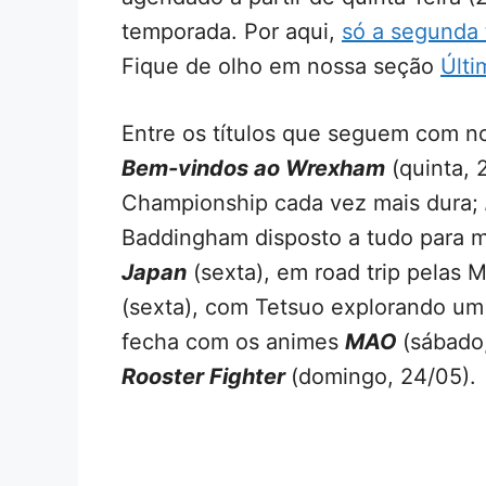
temporada. Por aqui,
só a segunda 
Fique de olho em nossa seção
Últ
Entre os títulos que seguem com n
Bem-vindos ao Wrexham
(quinta, 
Championship cada vez mais dura;
Baddingham disposto a tudo para m
Japan
(sexta), em road trip pelas
(sexta), com Tetsuo explorando um
fecha com os animes
MAO
(sábado
Rooster Fighter
(domingo, 24/05).