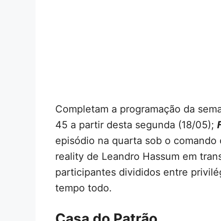
Completam a programação da sema
45 a partir desta segunda (18/05);
episódio na quarta sob o comando 
reality de Leandro Hassum em trans
participantes divididos entre privi
tempo todo.
Casa do Patrão