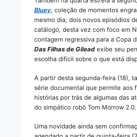
Também na quarta estreia a segu
Bluey
, coleção de momentos engra
mesmo dia, dois novos episódios 
catálogo, desta vez com foco em Nov
contagem regressiva para a Copa 
Das Filhas de Gilead
exibe seu pen
escolha difícil sobre o que está di
A partir desta segunda-feira (18), 
série documental que permite aos f
histórias por trás de algumas das 
do simpático robô Tom Morrow 2.0.
Uma novidade ainda sem confirmação
agendado a partir de quinta-feira (