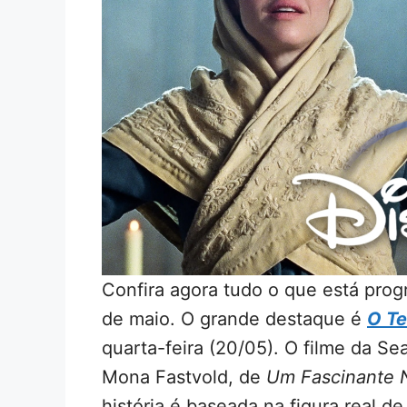
Confira agora tudo o que está pro
de maio. O grande destaque é
O Te
quarta-feira (20/05). O filme da Se
Mona Fastvold, de
Um Fascinante
história é baseada na figura real 