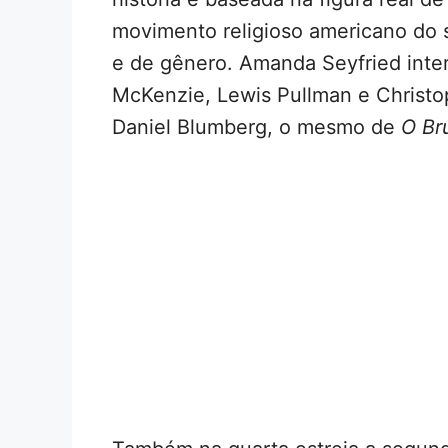
movimento religioso americano do s
e de gênero. Amanda Seyfried inter
McKenzie, Lewis Pullman e Christop
Daniel Blumberg, o mesmo de
O Bru