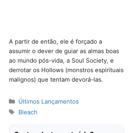
A partir de então, ele é forçado a
assumir o dever de guiar as almas boas
ao mundo pós-vida, a Soul Society, e
derrotar os Hollows (monstros espirituais
malignos) que tentam devorá-las.
Categorias
Últimos Lançamentos
Tags
Bleach