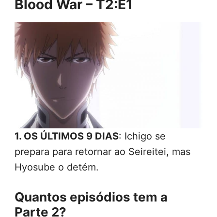
Blood War – T2:E1
1. OS ÚLTIMOS 9 DIAS
: Ichigo se
prepara para retornar ao Seireitei, mas
Hyosube o detém.
Quantos episódios tem a
Parte 2?