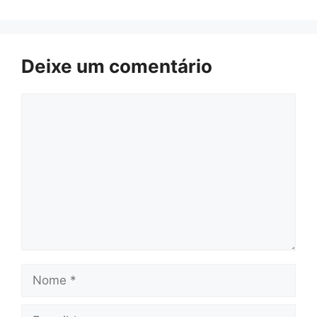
Deixe um comentário
Comentário
Nome
E-