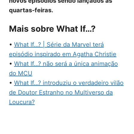
novos episódios sendo lançados às
quartas-feiras.
Mais sobre What If…?
•
What If…? | Série da Marvel terá
episódio inspirado em Agatha Christie
•
What If…? não será a única animação
do MCU
•
What If…? introduziu o verdadeiro vilão
de Doutor Estranho no Multiverso da
Loucura?