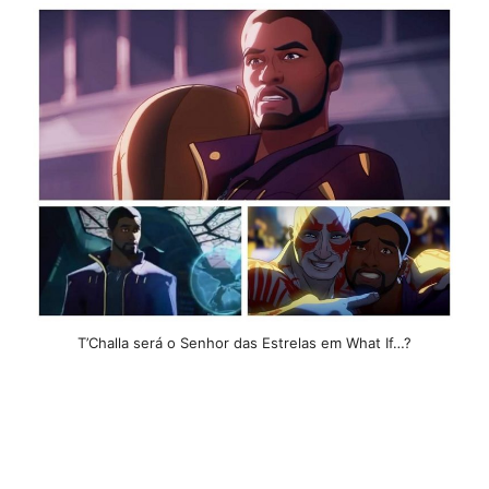
T’Challa será o Senhor das Estrelas em What If…?