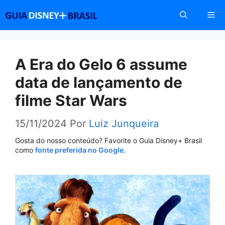
Pular
Me
para
o
conteúdo
A Era do Gelo 6 assume
data de lançamento de
filme Star Wars
15/11/2024
Por
Luiz Junqueira
Gosta do nosso conteúdo? Favorite o Guia Disney+ Brasil
como
fonte preferida no Google.