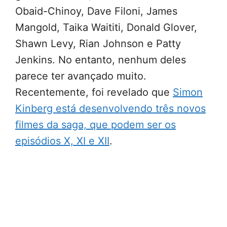
Obaid-Chinoy, Dave Filoni, James
Mangold, Taika Waititi, Donald Glover,
Shawn Levy, Rian Johnson e Patty
Jenkins. No entanto, nenhum deles
parece ter avançado muito.
Recentemente, foi revelado que
Simon
Kinberg está desenvolvendo três novos
filmes da saga, que podem ser os
episódios X, XI e XII
.