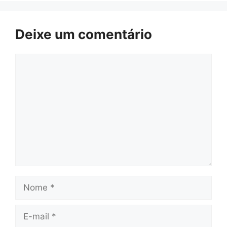
Deixe um comentário
Comentário
Nome
E-