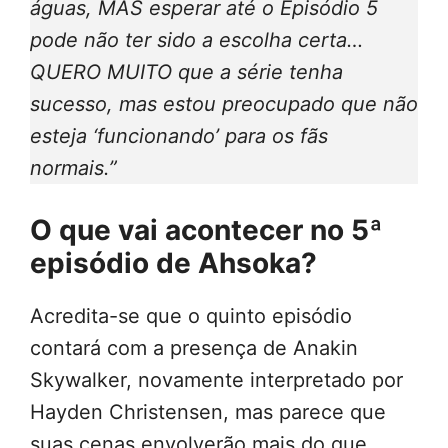
águas, MAS esperar até o Episódio 5
pode não ter sido a escolha certa…
QUERO MUITO que a série tenha
sucesso, mas estou preocupado que não
esteja ‘funcionando’ para os fãs
normais.”
O que vai acontecer no 5ª
episódio de Ahsoka?
Acredita-se que o quinto episódio
contará com a presença de Anakin
Skywalker, novamente interpretado por
Hayden Christensen, mas parece que
suas cenas envolverão mais do que