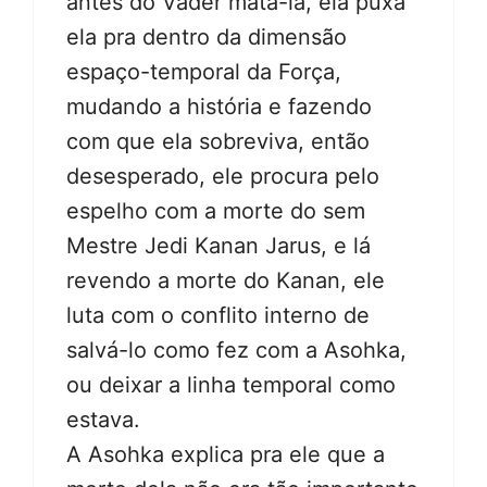
antes do Vader matá-la, ela puxa
ela pra dentro da dimensão
espaço-temporal da Força,
mudando a história e fazendo
com que ela sobreviva, então
desesperado, ele procura pelo
espelho com a morte do sem
Mestre Jedi Kanan Jarus, e lá
revendo a morte do Kanan, ele
luta com o conflito interno de
salvá-lo como fez com a Asohka,
ou deixar a linha temporal como
estava.
A Asohka explica pra ele que a