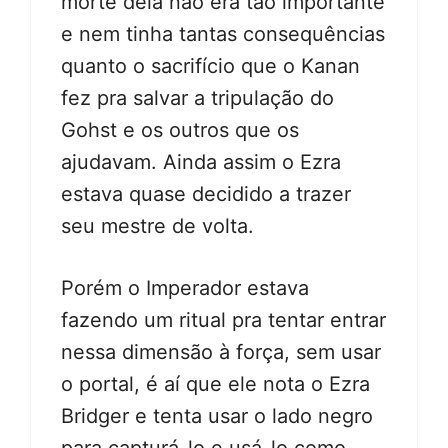
morte dela não era tão importante
e nem tinha tantas consequências
quanto o sacrifício que o Kanan
fez pra salvar a tripulação do
Gohst e os outros que os
ajudavam. Ainda assim o Ezra
estava quase decidido a trazer
seu mestre de volta.
Porém o Imperador estava
fazendo um ritual pra tentar entrar
nessa dimensão à força, sem usar
o portal, é aí que ele nota o Ezra
Bridger e tenta usar o lado negro
para capturá-lo e usá-lo como