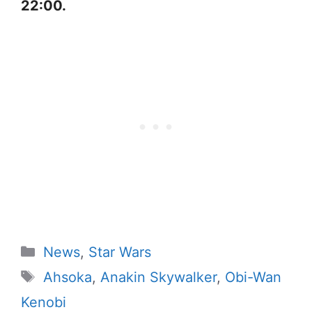
22:00.
Categorias
News
,
Star Wars
Tags
Ahsoka
,
Anakin Skywalker
,
Obi-Wan
Kenobi