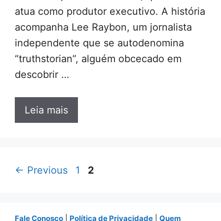
atua como produtor executivo. A história
acompanha Lee Raybon, um jornalista
independente que se autodenomina
“truthstorian”, alguém obcecado em
descobrir …
Leia mais
Page
Page
←
Previous
1
2
Fale Conosco
|
Política de Privacidade
|
Quem