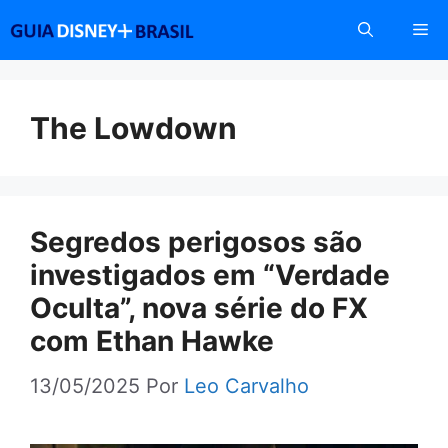
Pular
Me
para
o
conteúdo
The Lowdown
Segredos perigosos são
investigados em “Verdade
Oculta”, nova série do FX
com Ethan Hawke
13/05/2025
Por
Leo Carvalho