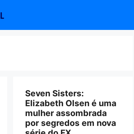
Seven Sisters:
Elizabeth Olsen é uma
mulher assombrada
por segredos em nova
série do FX