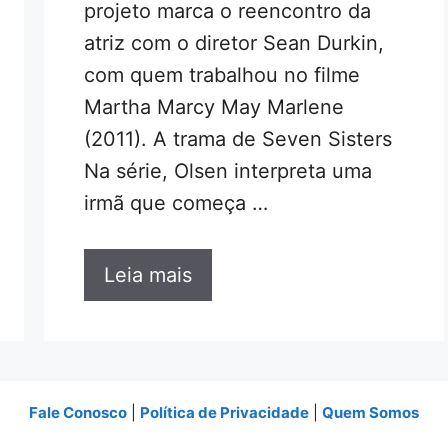
projeto marca o reencontro da
atriz com o diretor Sean Durkin,
com quem trabalhou no filme
Martha Marcy May Marlene
(2011). A trama de Seven Sisters
Na série, Olsen interpreta uma
irmã que começa …
Leia mais
Fale Conosco
|
Política de Privacidade
|
Quem Somos