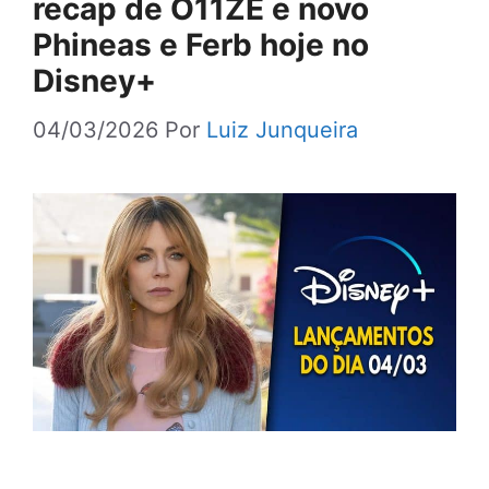
recap de O11ZE e novo
Phineas e Ferb hoje no
Disney+
04/03/2026
Por
Luiz Junqueira