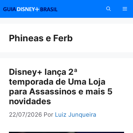
Pular
Me
para
o
conteúdo
Phineas e Ferb
Disney+ lança 2ª
temporada de Uma Loja
para Assassinos e mais 5
novidades
22/07/2026
Por
Luiz Junqueira