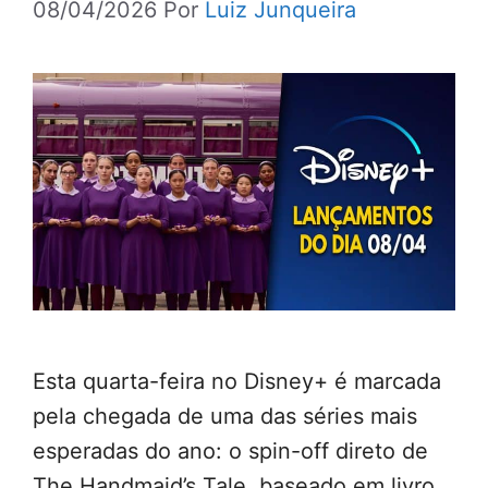
08/04/2026
Por
Luiz Junqueira
Esta quarta-feira no Disney+ é marcada
pela chegada de uma das séries mais
esperadas do ano: o spin-off direto de
The Handmaid’s Tale, baseado em livro