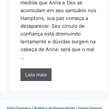
medida que Anna e Dex se
acomodam em seu santuário nos
Hamptons, sua paz começa a
desaparecer. Seu círculo de
confiança está diminuindo
lentamente e dúvidas surgem na
cabeça de Anna: será que o mal
…
Leia mais
Fale Conosco
|
Política de Privacidade
|
Quem Somos