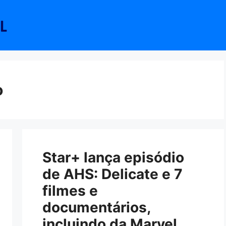
o
Star+ lança episódio
de AHS: Delicate e 7
filmes e
documentários,
incluindo da Marvel