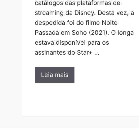
catálogos das plataformas de
streaming da Disney. Desta vez, a
despedida foi do filme Noite
Passada em Soho (2021). O longa
estava disponível para os
assinantes do Star+ …
Leia mais