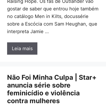
Raising Hope. Os fãs de Outlander vão
gostar de saber que entrou hoje também
no catálogo Men in Kilts, docussérie
sobre a Escócia com Sam Heughan, que
interpreta Jamie …
Leia mais
Não Foi Minha Culpa | Star+
anuncia série sobre
feminicídio e violência
contra mulheres