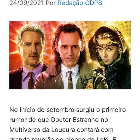
24/09/2021
Por
Redação GDPB
No início de setembro surgiu o primeiro
rumor de que Doutor Estranho no
Multiverso da Loucura contará com
grande reunião do elenco de Loki. E