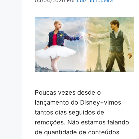
04/04/2026
Por
Luiz Junqueira
Poucas vezes desde o
lançamento do Disney+vimos
tantos dias seguidos de
remoções. Não estamos falando
de quantidade de conteúdos