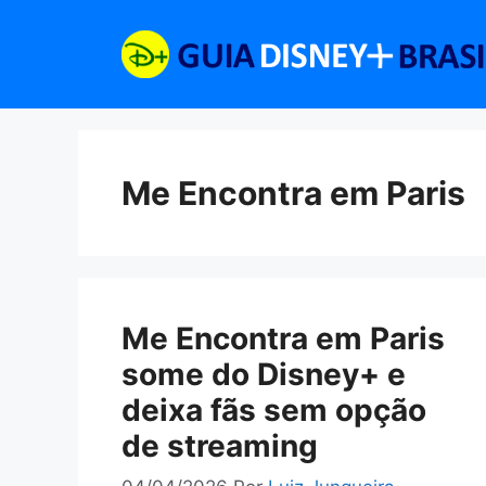
Pular
para
o
conteúdo
Me Encontra em Paris
Me Encontra em Paris
some do Disney+ e
deixa fãs sem opção
de streaming