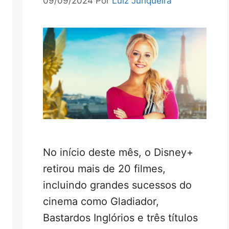
09/09/2024
Por
Luiz Junqueira
No início deste mês, o Disney+
retirou mais de 20 filmes,
incluindo grandes sucessos do
cinema como Gladiador,
Bastardos Inglórios e três títulos