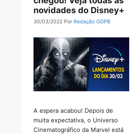
chegou! Veja todas as
novidades do Disney+
30/03/2022
Por
Redação GDPB
A espera acabou! Depois de
muita expectativa, o Universo
Cinematográfico da Marvel está