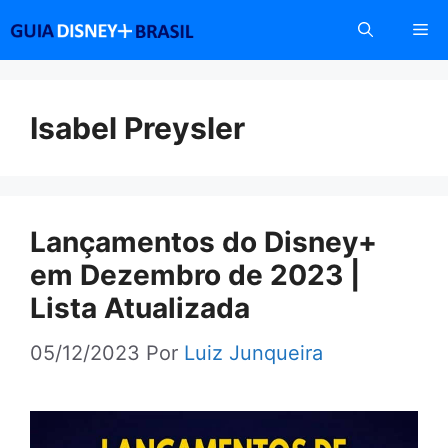
Pular
Me
para
o
conteúdo
Isabel Preysler
Lançamentos do Disney+
em Dezembro de 2023 |
Lista Atualizada
05/12/2023
Por
Luiz Junqueira