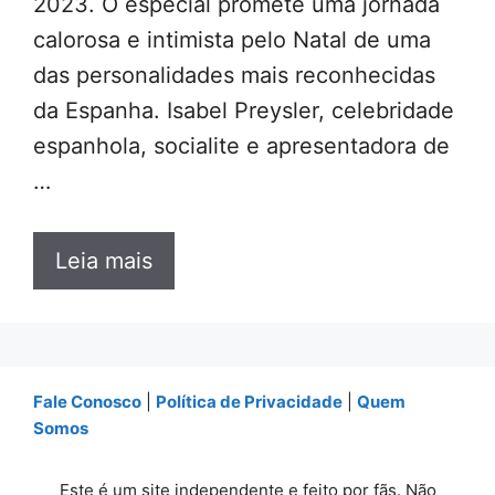
2023. O especial promete uma jornada
calorosa e intimista pelo Natal de uma
das personalidades mais reconhecidas
da Espanha. Isabel Preysler, celebridade
espanhola, socialite e apresentadora de
…
Leia mais
Fale Conosco
|
Política de Privacidade
|
Quem
Somos
Este é um site independente e feito por fãs. Não