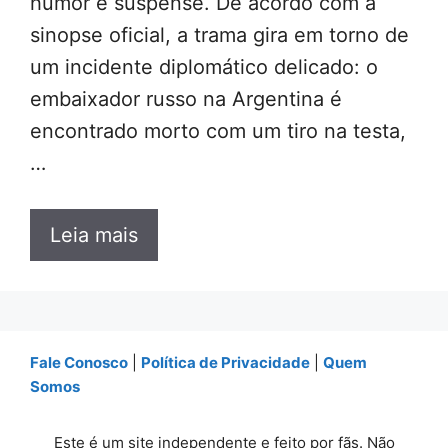
humor e suspense. De acordo com a
sinopse oficial, a trama gira em torno de
um incidente diplomático delicado: o
embaixador russo na Argentina é
encontrado morto com um tiro na testa,
…
Leia mais
Fale Conosco
|
Política de Privacidade
|
Quem
Somos
Este é um site independente e feito por fãs. Não