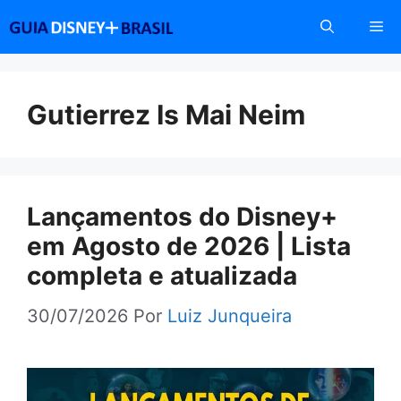
Pular
Me
para
o
conteúdo
Gutierrez Is Mai Neim
Lançamentos do Disney+
em Agosto de 2026 | Lista
completa e atualizada
30/07/2026
Por
Luiz Junqueira