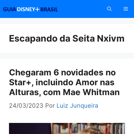
Pular
Me
para
o
conteúdo
Escapando da Seita Nxivm
Chegaram 6 novidades no
Star+, incluindo Amor nas
Alturas, com Mae Whitman
24/03/2023
Por
Luiz Junqueira