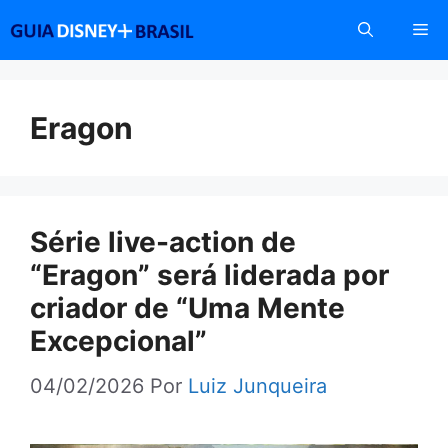
Pular
Me
para
o
conteúdo
Eragon
Série live-action de
“Eragon” será liderada por
criador de “Uma Mente
Excepcional”
04/02/2026
Por
Luiz Junqueira