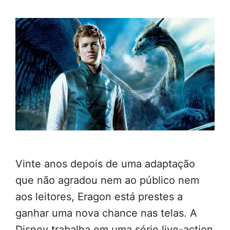
Vinte anos depois de uma adaptação
que não agradou nem ao público nem
aos leitores, Eragon está prestes a
ganhar uma nova chance nas telas. A
Disney trabalha em uma série live-action