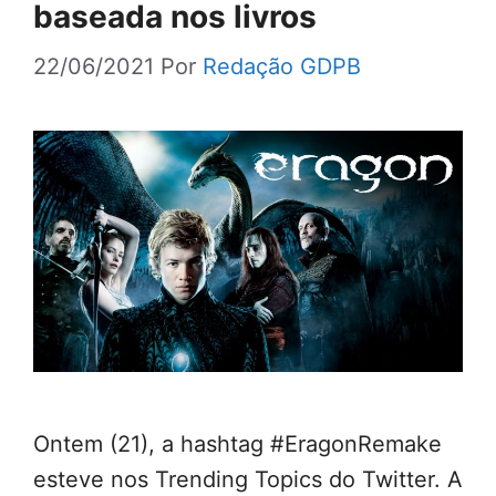
baseada nos livros
22/06/2021
Por
Redação GDPB
Ontem (21), a hashtag #EragonRemake
esteve nos Trending Topics do Twitter. A