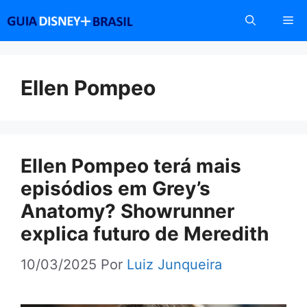
Pular
Me
para
o
conteúdo
Ellen Pompeo
Ellen Pompeo terá mais
episódios em Grey’s
Anatomy? Showrunner
explica futuro de Meredith
10/03/2025
Por
Luiz Junqueira