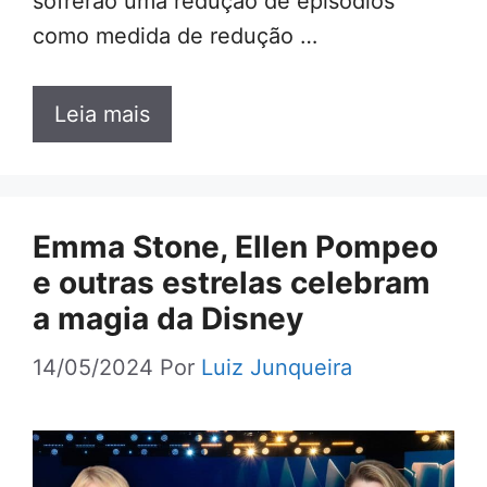
sofrerão uma redução de episódios
como medida de redução …
Leia mais
Emma Stone, Ellen Pompeo
e outras estrelas celebram
a magia da Disney
14/05/2024
Por
Luiz Junqueira