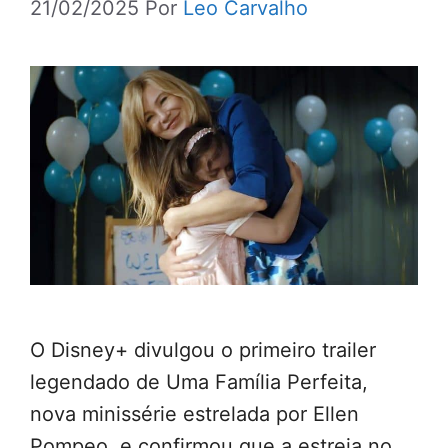
21/02/2025
Por
Leo Carvalho
O Disney+ divulgou o primeiro trailer
legendado de Uma Família Perfeita,
nova minissérie estrelada por Ellen
Pompeo, e confirmou que a estreia no