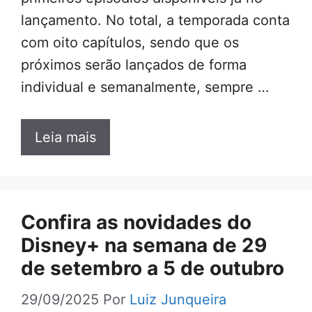
lançamento. No total, a temporada conta
com oito capítulos, sendo que os
próximos serão lançados de forma
individual e semanalmente, sempre …
Leia mais
Confira as novidades do
Disney+ na semana de 29
de setembro a 5 de outubro
29/09/2025
Por
Luiz Junqueira