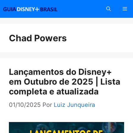
Pular
Me
para
o
conteúdo
Chad Powers
Lançamentos do Disney+
em Outubro de 2025 | Lista
completa e atualizada
01/10/2025
Por
Luiz Junqueira