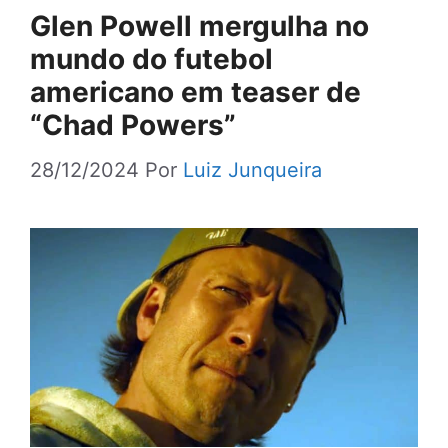
Glen Powell mergulha no
mundo do futebol
americano em teaser de
“Chad Powers”
28/12/2024
Por
Luiz Junqueira