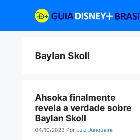
Pular
para
o
conteúdo
Baylan Skoll
Ahsoka finalmente
revela a verdade sobre
Baylan Skoll
04/10/2023
Por
Luiz Junqueira