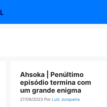
Ahsoka | Penúltimo
episódio termina com
um grande enigma
27/09/2023
Por
Luiz Junqueira