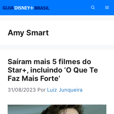
Pular
Me
para
o
conteúdo
Amy Smart
Saíram mais 5 filmes do
Star+, incluindo ‘O Que Te
Faz Mais Forte’
31/08/2023
Por
Luiz Junqueira