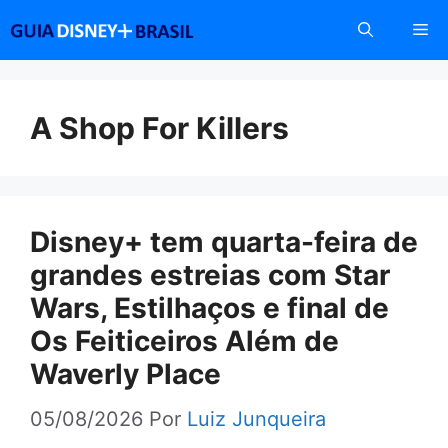
Pular
Me
para
o
conteúdo
A Shop For Killers
Disney+ tem quarta-feira de
grandes estreias com Star
Wars, Estilhaços e final de
Os Feiticeiros Além de
Waverly Place
05/08/2026
Por
Luiz Junqueira